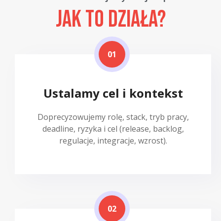
Jak to działa?
01
Ustalamy cel i kontekst
Doprecyzowujemy rolę, stack, tryb pracy,
deadline, ryzyka i cel (release, backlog,
regulacje, integracje, wzrost).
02