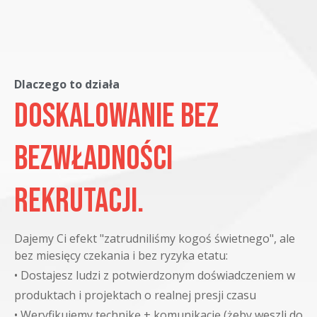
Dlaczego to działa
Doskalowanie bez
bezwładności
rekrutacji.
Dajemy Ci efekt "zatrudniliśmy kogoś świetnego", ale
bez miesięcy czekania i bez ryzyka etatu:
•
Dostajesz ludzi z potwierdzonym doświadczeniem w
produktach i projektach o realnej presji czasu
•
Weryfikujemy technikę + komunikację (żeby weszli do