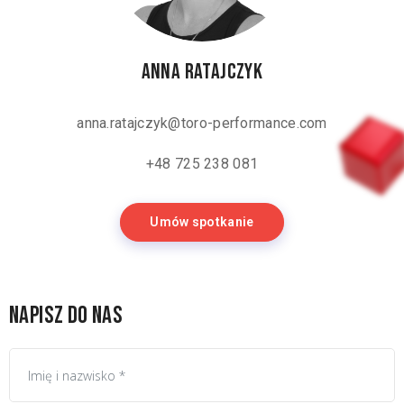
Anna Ratajczyk
anna.ratajczyk@toro-performance.com
+48 725 238 081
Umów spotkanie
Napisz do nas