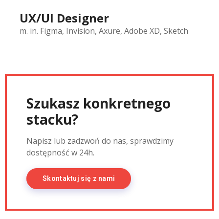
UX/UI Designer
m. in. Figma, Invision, Axure, Adobe XD, Sketch
Szukasz konkretnego
stacku?
Napisz lub zadzwoń do nas, sprawdzimy
dostępność w 24h.
Skontaktuj się z nami