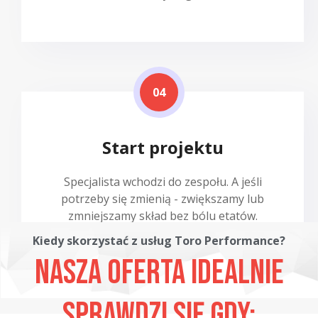
04
Start projektu
Specjalista wchodzi do zespołu. A jeśli
potrzeby się zmienią - zwiększamy lub
zmniejszamy skład bez bólu etatów.
Kiedy skorzystać z usług Toro Performance?
Nasza oferta idealnie
sprawdzi się gdy: