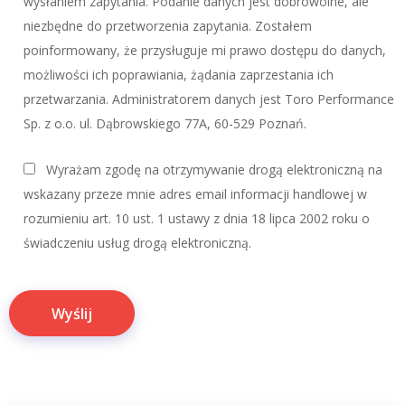
wysłaniem zapytania. Podanie danych jest dobrowolne, ale
niezbędne do przetworzenia zapytania. Zostałem
poinformowany, że przysługuje mi prawo dostępu do danych,
możliwości ich poprawiania, żądania zaprzestania ich
przetwarzania. Administratorem danych jest Toro Performance
Sp. z o.o. ul. Dąbrowskiego 77A, 60-529 Poznań.
Wyrażam zgodę na otrzymywanie drogą elektroniczną na
wskazany przeze mnie adres email informacji handlowej w
rozumieniu art. 10 ust. 1 ustawy z dnia 18 lipca 2002 roku o
świadczeniu usług drogą elektroniczną.