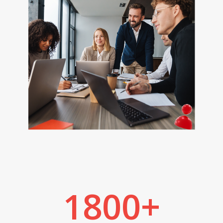
1800
+