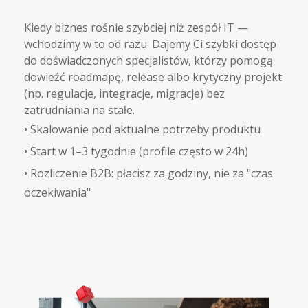
Kiedy biznes rośnie szybciej niż zespół IT —
wchodzimy w to od razu. Dajemy Ci szybki dostęp
do doświadczonych specjalistów, którzy pomogą
dowieźć roadmapę, release albo krytyczny projekt
(np. regulacje, integracje, migracje) bez
zatrudniania na stałe.
•
Skalowanie pod aktualne potrzeby produktu
•
Start w 1–3 tygodnie (profile często w 24h)
•
Rozliczenie B2B: płacisz za godziny, nie za "czas
oczekiwania"