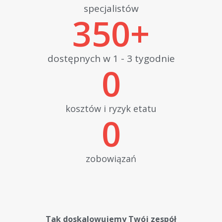
specjalistów
350
+
dostępnych w 1 - 3 tygodnie
0
kosztów i ryzyk etatu
0
zobowiązań
Tak doskalowujemy Twój zespół