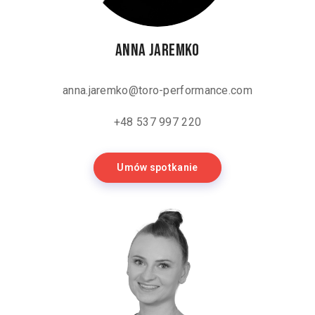
Anna Jaremko
anna.jaremko@toro-performance.com
+48 537 997 220
Umów spotkanie