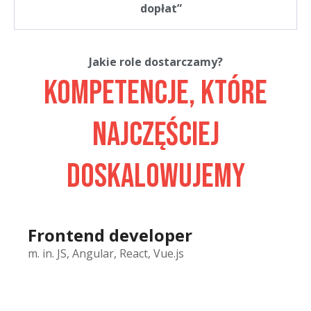
dopłat”
Jakie role dostarczamy?
Kompetencje, które
najczęściej
doskalowujemy
Frontend developer
m. in. JS, Angular, React, Vue.js