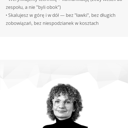
zespołu, a nie "byli obok”)
•
Skalujesz w górę i w dół — bez "ławki", bez długich
zobowiązań, bez niespodzianek w kosztach