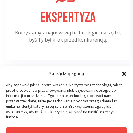
Ekspertyza
Korzystamy z najnowszej technologii i narzędzi,
byś Ty był krok przed konkurencją.
Zarządzaj zgodą
Aby zapewnić jak najlepsze wrażenia, korzystamy z technologii, takich
jak pliki cookie, do przechowywania i/lub uzyskiwania dostępu do
informacji o urządzeniu. Zgoda na te technologie pozwoli nam
przetwarzać dane, takie jak zachowanie podczas przeglądania lub
unikalne identyfikatory na tej stronie. Brak wyrażenia zgody lub
wycofanie zgody może niekorzystnie wpłynąć na niektóre cechy i
funkcje.
Outsourcing IT
Cybersecurity
AI
Kontakt