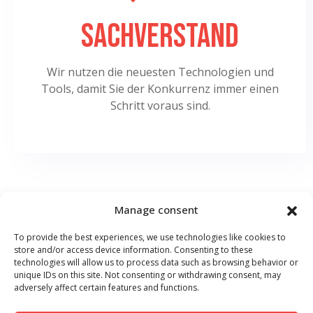
Sachverstand
Wir nutzen die neuesten Technologien und
Tools, damit Sie der Konkurrenz immer einen
Schritt voraus sind.
Manage consent
To provide the best experiences, we use technologies like cookies to
store and/or access device information. Consenting to these
technologies will allow us to process data such as browsing behavior or
unique IDs on this site. Not consenting or withdrawing consent, may
adversely affect certain features and functions.
IT-Outsourcing
Cybersicherheit
AI
Kontakt