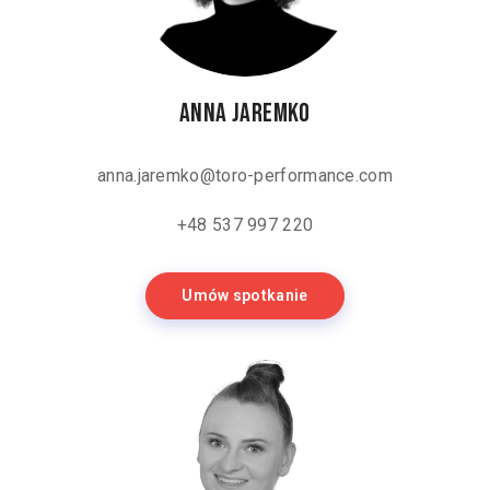
Anna Jaremko
anna.jaremko@toro-performance.com
+48 537 997 220
Umów spotkanie