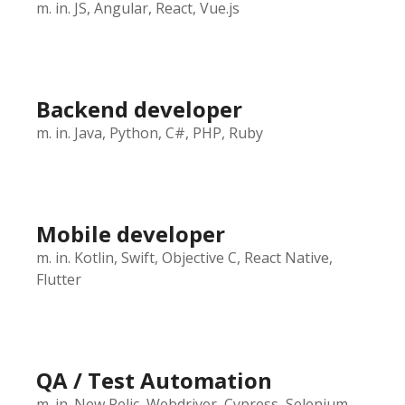
m. in. JS, Angular, React, Vue.js
Backend developer
m. in. Java, Python, C#, PHP, Ruby
Mobile developer
m. in. Kotlin, Swift, Objective C, React Native,
Flutter
QA / Test Automation
m. in. New Relic, Webdriver, Cypress, Selenium