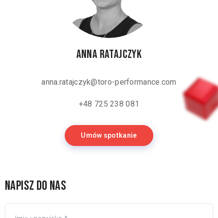
Anna Ratajczyk
anna.ratajczyk@toro-performance.com
+48 725 238 081
Umów spotkanie
Napisz do nas