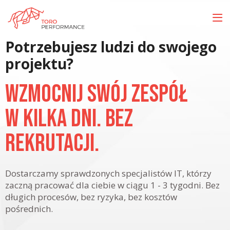
Potrzebujesz ludzi do swojego
projektu?
Wzmocnij swój zespół
w kilka dni. Bez
rekrutacji.
Dostarczamy sprawdzonych specjalistów IT, którzy
zaczną pracować dla ciebie w ciągu 1 - 3 tygodni. Bez
długich procesów, bez ryzyka, bez kosztów
pośrednich.