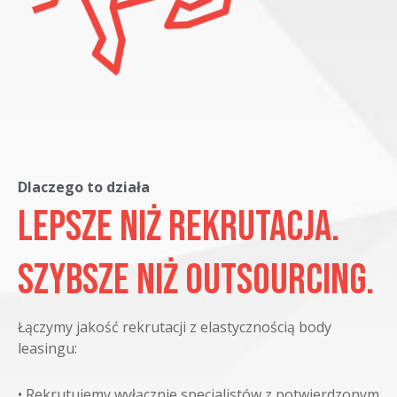
Dlaczego to działa
Lepsze niż rekrutacja.
Szybsze niż outsourcing.
Łączymy jakość rekrutacji z elastycznością body
leasingu:
•
Rekrutujemy wyłącznie specjalistów z potwierdzonym