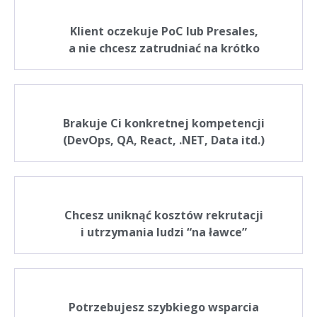
Klient oczekuje PoC lub Presales,
a nie chcesz zatrudniać na krótko
Brakuje Ci konkretnej kompetencji
(DevOps, QA, React, .NET, Data itd.)
Chcesz uniknąć kosztów rekrutacji
i utrzymania ludzi “na ławce”
Potrzebujesz szybkiego wsparcia