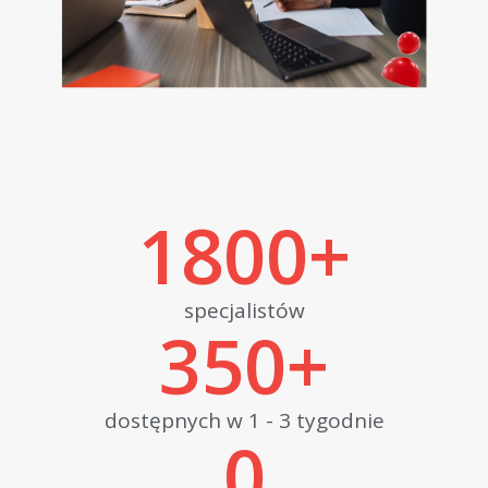
1800
+
specjalistów
350
+
dostępnych w 1 - 3 tygodnie
0