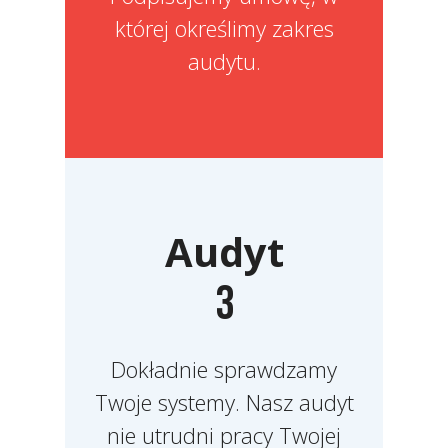
której określimy zakres
audytu.
Audyt
3
Dokładnie sprawdzamy
Twoje systemy. Nasz audyt
nie utrudni pracy Twojej