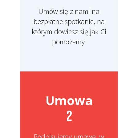
Umów się z nami na
bezpłatne spotkanie, na
którym dowiesz się jak Ci
pomożemy.
Umowa
2
Podpisujemy umowę, w