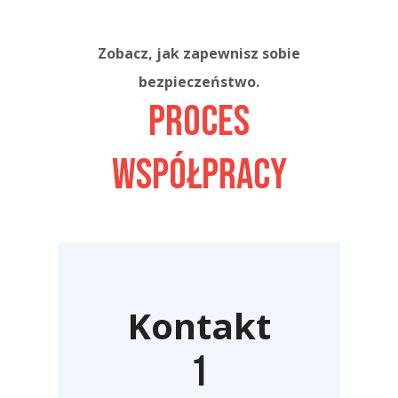
Zobacz, jak zapewnisz sobie
bezpieczeństwo.
Proces
współpracy
Kontakt
1