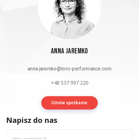
Anna Jaremko
anna.jaremko@toro-performance.com
+48 537 997 220
Umów spotkanie
Napisz do nas