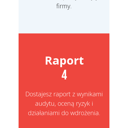
firmy.
Raport
4
Dostajesz raport z wynikami
audytu, oceną ryzyk i
działaniami do wdrożenia.