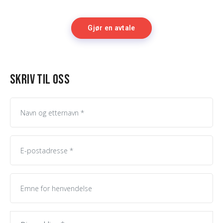
Gjør en avtale
Skriv til oss