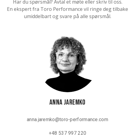
Har du spørsmål? Avtal et møte eller skriv til oss.
En ekspert fra Toro Performance vil ringe deg tilbake
umiddelbart og svare på alle spørsmål.
Anna Jaremko
anna.jaremko@toro-performance.com
+48 537 997 220