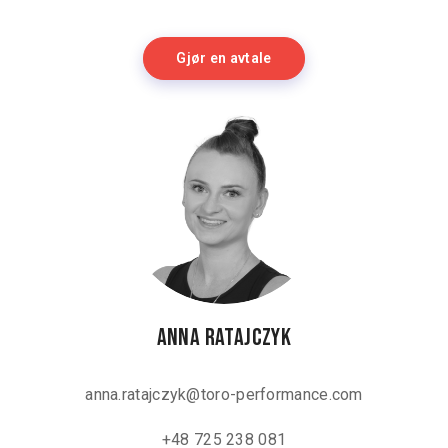
Gjør en avtale
Anna Ratajczyk
anna.ratajczyk@toro-performance.com
+48 725 238 081