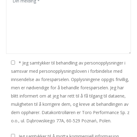
* Jeg samtykker til behandling av personopplysninger i
samsvar med personopplysningsloven i forbindelse med
innsendelse av forespørselen. Opplysningene oppgis frivillig,
men er nødvendige for å behandle forespørselen. Jeg har
blitt informert om at jeg har rett til å få tilgang til dataene,
muligheten til å korrigere dem, og kreve at behandlingen av
dem opphører. Datakontrolløren er Toro Performance Sp. z
o.o., ul. Dąbrowskiego 77A, 60-529 Poznań, Polen.
Jeg samtykker til å motta kommersiell informasjon