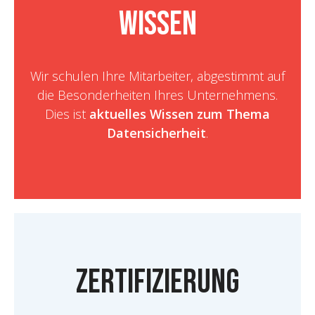
Wissen
Wir schulen Ihre Mitarbeiter, abgestimmt auf
die Besonderheiten Ihres Unternehmens.
Dies ist
aktuelles Wissen zum Thema
Datensicherheit
.
Zertifizierung