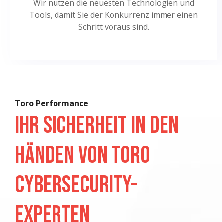
Wir nutzen die neuesten Technologien und
Tools, damit Sie der Konkurrenz immer einen
Schritt voraus sind.
Toro Performance
Ihr Sicherheit in den
Händen von Toro
Cybersecurity-
Experten