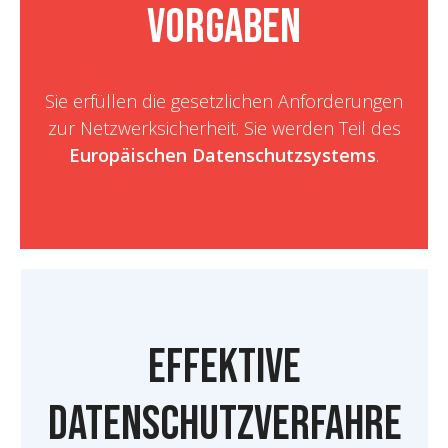
Vorgaben
Sie erfüllen die gesetzlichen Anforderungen
zur Netzwerksicherheit. Sie werden Teil des
Europäischen Datenschutzsystems
.
Effektive
Datenschutzverfahre