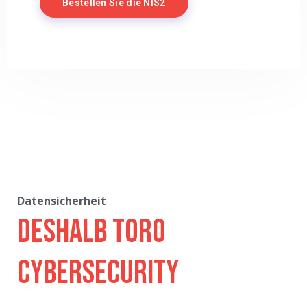
Bestellen Sie die NIS2
Datensicherheit
Deshalb Toro
Cybersecurity